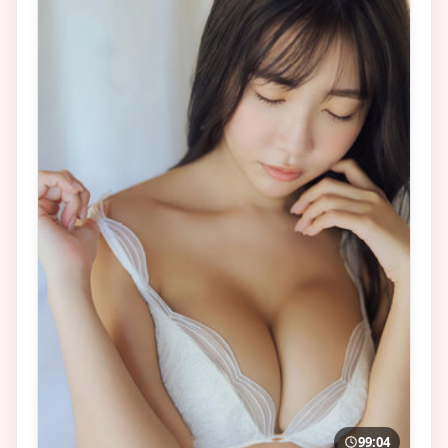
99:04