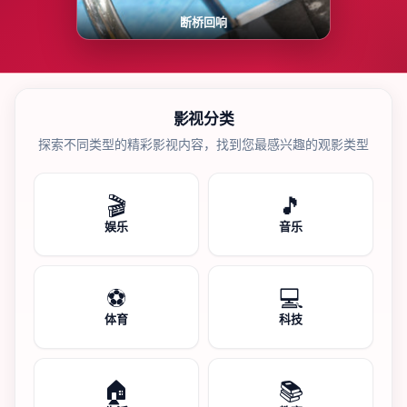
断桥回响
影视分类
探索不同类型的精彩影视内容，找到您最感兴趣的观影类型
🎬
🎵
娱乐
音乐
⚽
💻
体育
科技
🏠
📚