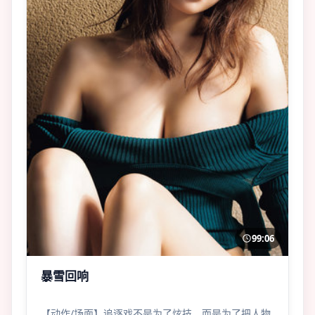
99:06
暴雪回响
【动作/场面】追逐戏不是为了炫技，而是为了把人物