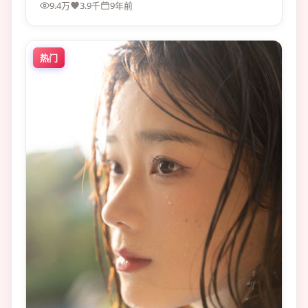
9.4万
3.9千
9年前
热门