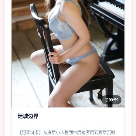
99:59
迷城边界
【犯罪链条】从底层小人物到中层掮客再到顶层沉默