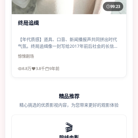
99:23
终局追缉
【年代质感】道具、口音、新闻播报声共同拼出时代
气氛。终局追缉像一封写给2017年前后社会的长信，
邮戳却是今天的。
惊悚
剧场
8.8万
3.8千
9年前
精品推荐
精心挑选的优质影视内容，为您带来更好的观影体验
🎬
院线电影